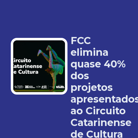
FCC
elimina
quase 40%
dos
projetos
apresentado
ao Circuito
Catarinense
de Cultura