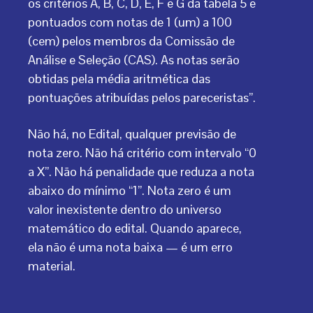
os critérios A, B, C, D, E, F e G da tabela 5 e
pontuados com notas de 1 (um) a 100
(cem) pelos membros da Comissão de
Análise e Seleção (CAS). As notas serão
obtidas pela média aritmética das
pontuações atribuídas pelos pareceristas”.
Não há, no Edital, qualquer previsão de
nota zero. Não há critério com intervalo “0
a X”. Não há penalidade que reduza a nota
abaixo do mínimo “1”. Nota zero é um
valor inexistente dentro do universo
matemático do edital. Quando aparece,
ela não é uma nota baixa — é um erro
material.