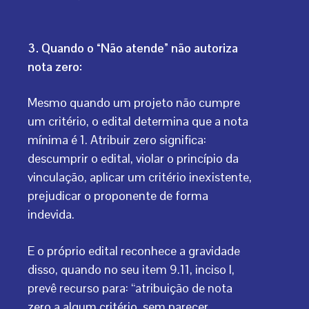
3. Quando o “Não atende” não autoriza
nota zero:
Mesmo quando um projeto não cumpre
um critério, o edital determina que a nota
mínima é 1. Atribuir zero significa:
descumprir o edital, violar o princípio da
vinculação, aplicar um critério inexistente,
prejudicar o proponente de forma
indevida.
E o próprio edital reconhece a gravidade
disso, quando no seu item 9.11, inciso I,
prevê recurso para: “atribuição de nota
zero a algum critério, sem parecer