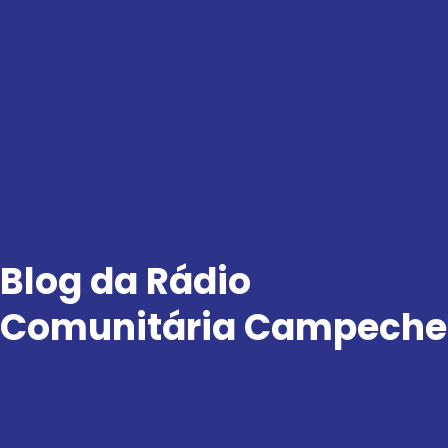
Ir
para
o
conteúdo
Blog da Rádio
Comunitária Campeche