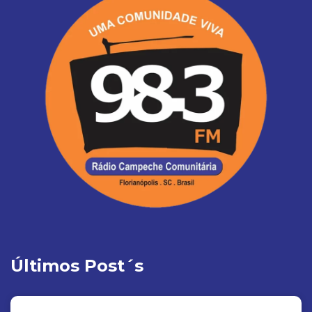
Últimos Post´s