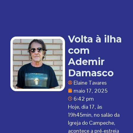
Volta à ilha
com
Ademir
Damasco
Elaine Tavares
maio 17, 2025
6:42 pm
Hoje, dia 17, às
19h45min, no salão da
Igreja do Campeche,
acontece a pré-estreia