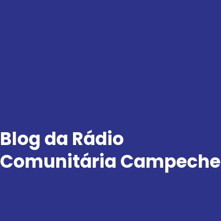
Ir
para
o
conteúdo
Blog da Rádio
Comunitária Campeche