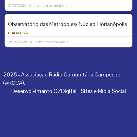
31/07/2026
Nenhum comentário
Observatório das Metrópoles/ Núcleo Florianópolis
LEIA MAIS »
26/07/2026
Nenhum comentário
2025 - Associação Rádio Comunitária Campeche
(ARCCA).
Desenvolvimento OZDigital - Sites e Mídia Social