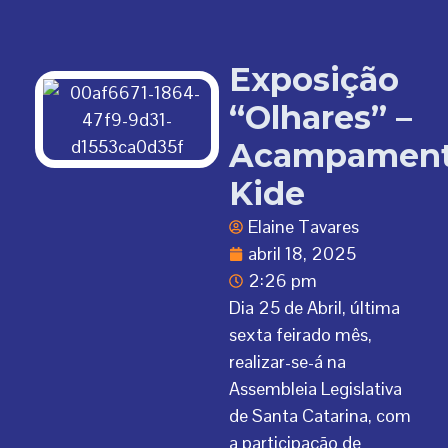
Exposição
“Olhares” –
Acampamen
Kide
Elaine Tavares
abril 18, 2025
2:26 pm
Dia 25 de Abril, última
sexta feirado mês,
realizar-se-á na
Assembleia Legislativa
de Santa Catarina, com
a participação de