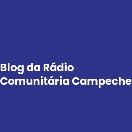
Ir
para
o
conteúdo
Blog da Rádio
Comunitária Campeche