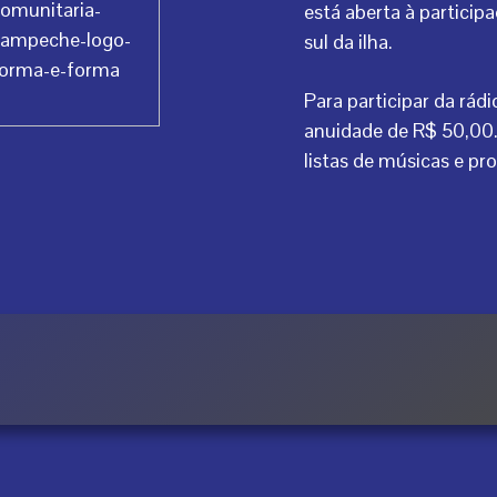
está aberta à partici
sul da ilha.
Para participar da rád
anuidade de R$ 50,00.
listas de músicas e p