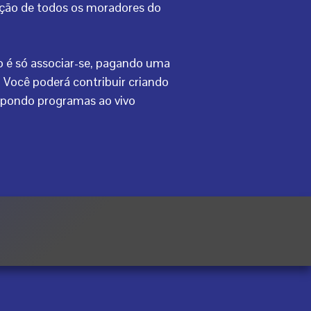
pação de todos os moradores do
io é só associar-se, pagando uma
 Você poderá contribuir criando
ropondo programas ao vivo