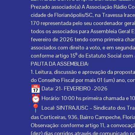
Prezado associado(a) A Associação Rádio 
cidade de Florianópolis/SC, na Travessa Ir
170 representada pelo seu coordenador geral
todos os associados para Assembleia Geral E
fevereiro de 2026 tendo como primeira cha
associados com direito a voto, e em segunda
conforme artigo 15⁰ do Estatuto Social com 
PAUTA DA ASSEMBLEIA:
1. Leitura, discussão e aprovação da propos
do Conselho Fiscal por mais 01 (um) ano, c
Data: 21- FEVEREIRO -2026
Horário: 10:00 hs primeira chamada e 
Local: SINTRAJUSC – Sindicato dos Trab
das Corticeiras, 936, Bairro Campeche, Flo
Observação: conforme artigo 11, a convocaçã
(dez) dias corridos através de comunicado p