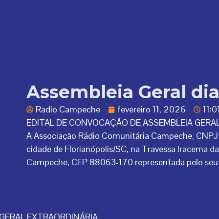
Assembleia Geral dia
Radio Campeche
fevereiro 11, 2026
11:0
EDITAL DE CONVOCAÇÃO DE ASSEMBLEIA GERAL 
A Associação Rádio Comunitária Campeche, CNPJ
cidade de Florianópolis/SC, na Travessa Iracema d
Campeche, CEP 88063-170 representada pelo seu 
 GERAL EXTRAORDINÁRIA