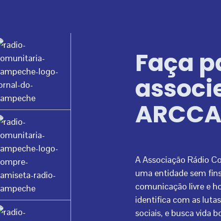
Faça p
associ
ARCC
A Associação Rádio C
uma entidade sem fins
comunicação livre e ho
identifica com as lut
sociais, e busca vida 