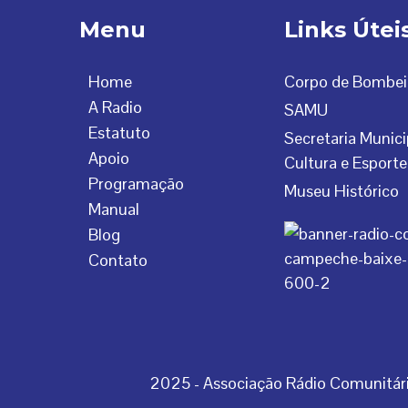
Menu
Links Útei
Home
Corpo de Bombei
A Radio
SAMU
Estatuto
Secretaria Munici
Apoio
Cultura e Esporte
Programação
Museu Histórico
Manual
Blog
Contato
2025 - Associação Rádio Comunitá