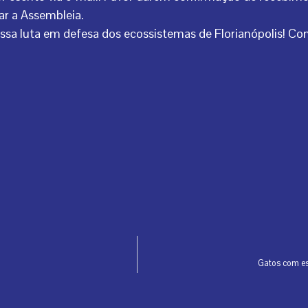
r a Assembleia.
nossa luta em defesa dos ecossistemas de Florianópolis! C
Gatos com es