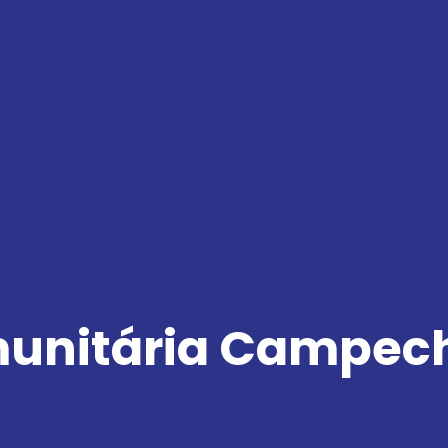
munitária Campec