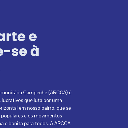
arte e
e-se à
A
omunitária Campeche (ARCCA) é
 lucrativos que luta por uma
rizontal em nosso bairro, que se
as populares e os movimentos
boa e bonita para todos. A ARCCA