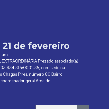
 21 de fevereiro
1 am
EXTRAORDINÁRIA Prezado associado(a)
 03.434.315/0001-35, com sede na
as Chagas Pires, número 80 Bairro
coordenador geral Arnaldo
Search
Search