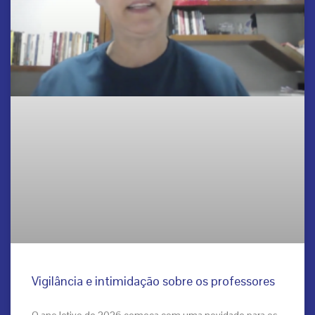
Vigilância e intimidação sobre os professores
O ano letivo de 2026 começa com uma novidade para os