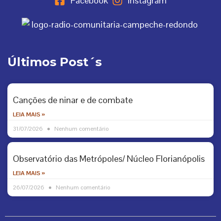
Facebook
Instagram
Últimos Post´s
Canções de ninar e de combate
LEIA MAIS »
31/07/2026
Nenhum comentário
Observatório das Metrópoles/ Núcleo Florianópolis
LEIA MAIS »
26/07/2026
Nenhum comentário