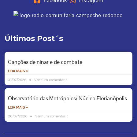
Facebook
Instagram
Últimos Post´s
Canções de ninar e de combate
LEIA MAIS »
31/07/2026
Nenhum comentário
Observatório das Metrópoles/ Núcleo Florianópolis
LEIA MAIS »
26/07/2026
Nenhum comentário