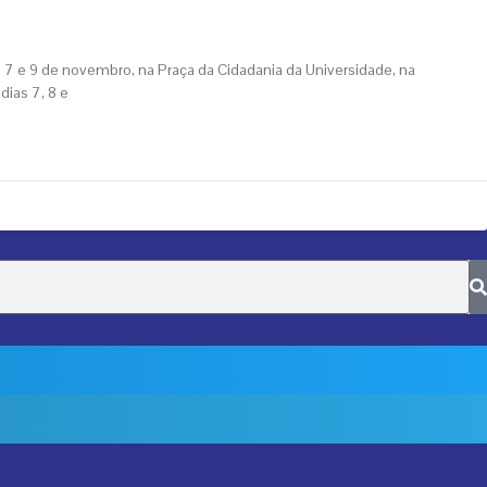
a Agrária
s 7 e 9 de novembro, na Praça da Cidadania da Universidade, na
dias 7, 8 e