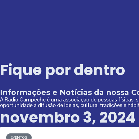
Ir
para
o
conteúdo
Fique por dentro
Informações e Notícias da nossa 
A Rádio Campeche é uma associação de pessoas físicas, sem
oportunidade à difusão de ideias, cultura, tradições e háb
novembro 3, 2024
EVENTOS