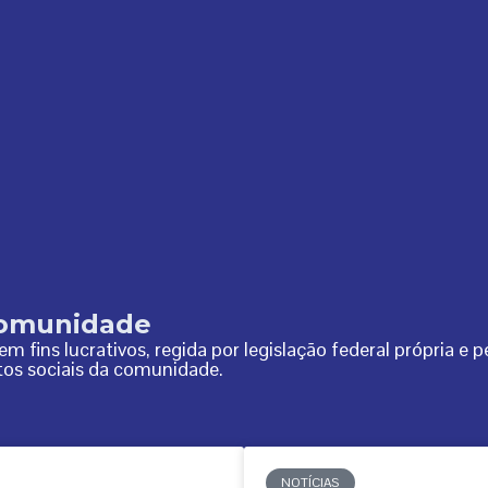
Comunidade
 fins lucrativos, regida por legislação federal própria e 
itos sociais da comunidade.
NOTÍCIAS