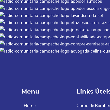
Menu
Links Útei
Home
Corpo de Bombei