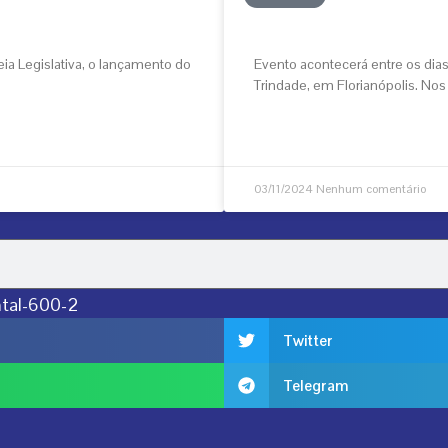
Feira Estadual da Reform
ia Legislativa, o lançamento do
Evento acontecerá entre os dia
Trindade, em Florianópolis. Nos 
VEJA MAIS
03/11/2024
Nenhum comentário
Twitter
Telegram